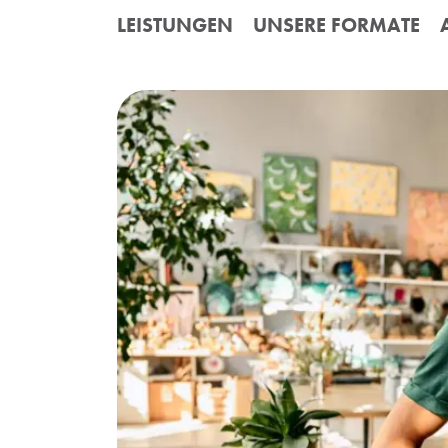
Skip to content
LEISTUNGEN
UNSERE FORMATE