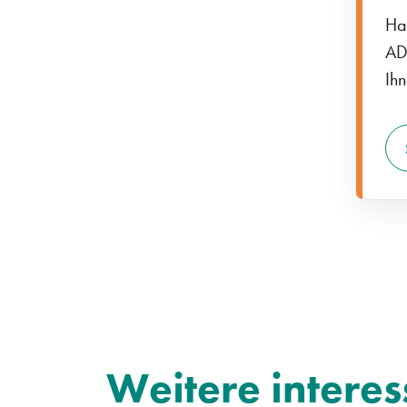
Ha
AD
Ihn
Weitere interes