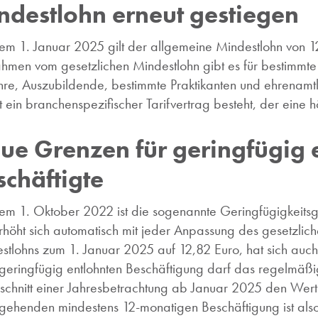
ndestlohn erneut gestiegen
dem 1. Januar 2025 gilt der allgemeine
Mindestlohn
von 12
hmen vom gesetzlichen Mindestlohn gibt es für bestimmte
hre, Auszubildende, bestimmte Praktikanten und ehrenamtl
t ein branchenspezifischer Tarifvertrag besteht, der eine 
ue Grenzen für geringfügig 
schäftigte
dem 1. Oktober 2022 ist die sogenannte Geringfügigkeitsg
rhöht sich automatisch mit jeder Anpassung des gesetzli
stlohns zum 1. Januar 2025 auf 12,82 Euro, hat sich auch
 geringfügig entlohnten Beschäftigung darf das regelmäßi
schnitt einer Jahresbetrachtung ab Januar 2025 den Wert 
gehenden mindestens 12-monatigen Beschäftigung ist also