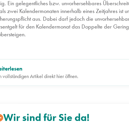
sig. Ein gelegentliches bzw. unvorhersehbares Überschreit
als zwei Kalendermonaten innerhalb eines Zeitjahres ist un
cherungspflicht aus. Dabei darf jedoch die unvorherseh
tsentgelt für den Kalendermonat das Doppelte der Geringfü
übersteigen.
iterlesen
 vollständigen Artikel direkt hier öffnen.
Wir sind für Sie da!