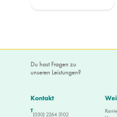
Du hast Fragen zu
unseren Leistungen?
Kontakt
Wei
T
Karri
(030) 2264 3102