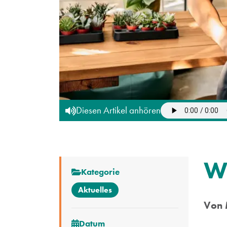
Diesen Artikel anhören
W
Kategorie
Aktuelles
Von 
Datum