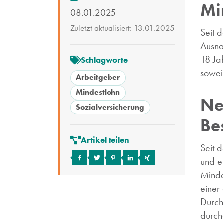
Mi
08.01.2025
Zuletzt aktualisiert: 13.01.2025
Seit 
Ausna
18 Ja
Schlagworte
sowei
Arbeitgeber
Mindestlohn
Ne
Sozialversicherung
Be
Artikel teilen
Seit 
und e
Minde
einer
Durch
durch