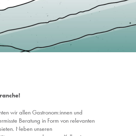
ranche!
en wir allen Gastronom:innen und
 vermisste Beratung in Form von relevanten
 bieten. Neben unseren