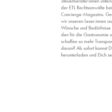
Steuerberater:innen unters
der ETL Rechtsanwälte bei
Concierge-Magazins. Gen
wir unseren Leser:innen 
Wünsche und Bedürfnisse 
den für die Gastronomie u
schaffen so mehr Transpa
daran? Ab sofort kannst 
herunterladen und Dich s