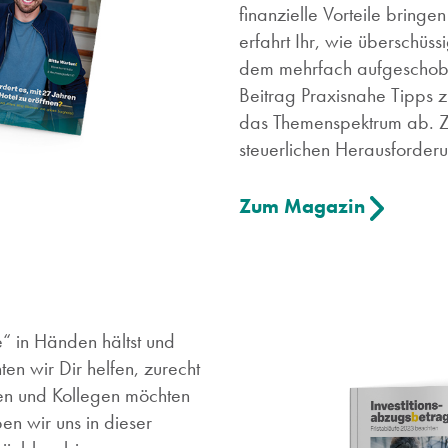
finanzielle Vorteile bring
erfahrt Ihr, wie überschüss
dem mehrfach aufgeschob
Beitrag Praxisnahe Tipps 
das Themenspektrum ab. Zu
steuerlichen Herausforderu
Zum Magazin
“ in Händen hältst und
en wir Dir helfen, zurecht
en und Kollegen möchten
en wir uns in dieser