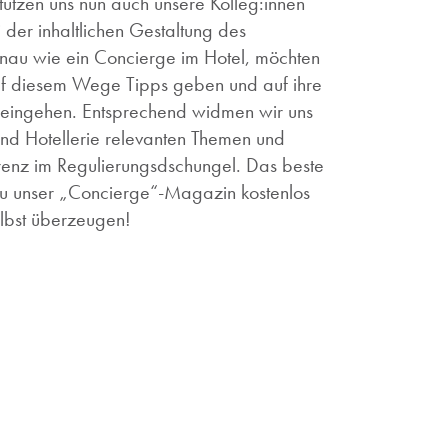
tützen uns nun auch unsere Kolleg:innen
 der inhaltlichen Gestaltung des
au wie ein Concierge im Hotel, möchten
auf diesem Wege Tipps geben und auf ihre
eingehen. Entsprechend widmen wir uns
nd Hotellerie relevanten Themen und
renz im Regulierungsdschungel. Das beste
Du unser „Concierge“-Magazin kostenlos
elbst überzeugen!