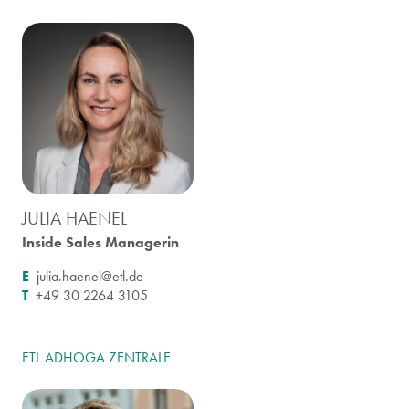
JULIA HAENEL
Inside Sales Managerin
E
julia.haenel@etl.de
T
+49 30 2264 3105
ETL ADHOGA ZENTRALE