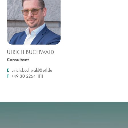
ULRICH BUCHWALD
Consultant
E
ulrich.buchwald@etl.de
T
+49 30 2264 1111