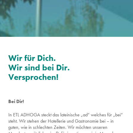
Wir für Dich.
Wir sind bei Dir.
Versprochen!
Bei Dir!
In ETL ADHOGA steckt das lateinische „ad“ welches für „bei“
steht. Wir stehen der Hotellerie und Gastronomie bei – in
guten, wie in schlechten Zeiten. Wir möchten unseren