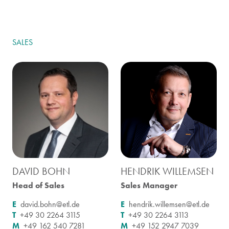
SALES
DAVID BOHN
HENDRIK WILLEMSEN
Head of Sales
Sales Manager
E
david.bohn@etl.de
E
hendrik.willemsen@etl.de
T
+49 30 2264 3115
T
+49 30 2264 3113
M
+49 162 540 7281
M
+49 152 2947 7039