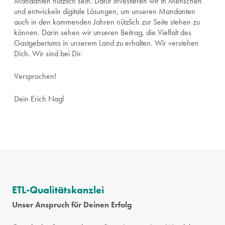
Mandanten nützlich sein. Dafür investieren wir in Menschen
und entwickeln digitale Lösungen, um unseren Mandanten
auch in den kommenden Jahren nützlich zur Seite stehen zu
können. Darin sehen wir unseren Beitrag, die Vielfalt des
Gastgebertums in unserem Land zu erhalten. Wir verstehen
Dich. Wir sind bei Dir.
Versprochen!
Dein Erich Nagl
ETL-Qualitätskanzlei
Unser Anspruch für Deinen Erfolg