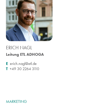
ERICH NAGL
Leitung ETL ADHOGA
E
erich.nagl@etl.de
T
+49 30 2264 3110
MARKETING