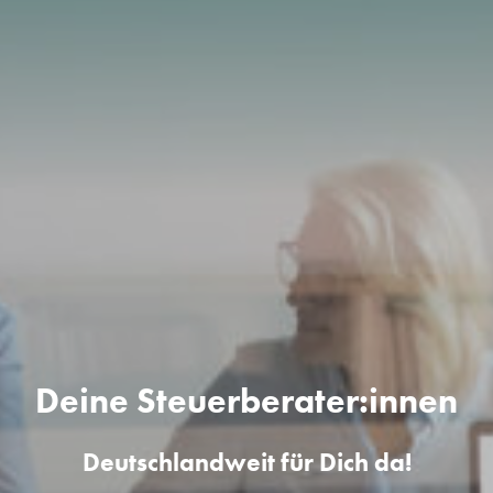
Deine Steuerberater:innen
Deutschlandweit für Dich da!