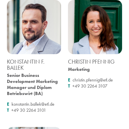
KONSTANTIN F.
CHRISTIN PFENNIG
BALLEK
Marketing
Senior Business
E
christin.pfennig@etl.de
Development Marketing
T
+49 30 2264 3107
Manager und Diplom
Betriebswirt (BA)
E
konstantin.ballek@etl.de
T
+49 30 2264 3101