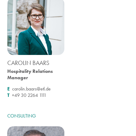
CAROLIN BAARS
Hospitality Relations
Manager
E
carolin.baars@etl.de
T
+49 30 2264 1111
CONSULTING