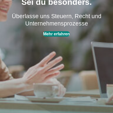
Sei du besonders.
AKTUELLES
Überlasse uns Steuern, Recht und
ÜBER UNS
Unternehmensprozesse
Mehr erfahren