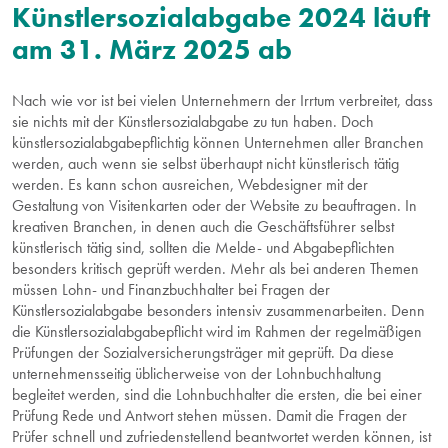
AKTUELLES
Künstlersozialabgabe 2024 läuft
am 31. März 2025 ab
ÜBER UNS
Nach wie vor ist bei vielen Unternehmern der Irrtum verbreitet, dass
sie nichts mit der
Künstlersozialabgabe
zu tun haben. Doch
künstlersozialabgabepflichtig können Unternehmen aller Branchen
werden, auch wenn sie selbst überhaupt nicht künstlerisch tätig
werden. Es kann schon ausreichen, Webdesigner mit der
Gestaltung von Visitenkarten oder der Website zu beauftragen. In
kreativen Branchen, in denen auch die Geschäftsführer selbst
künstlerisch tätig sind, sollten die Melde- und Abgabepflichten
besonders kritisch geprüft werden. Mehr als bei anderen Themen
müssen Lohn- und Finanzbuchhalter bei Fragen der
Künstlersozialabgabe besonders intensiv zusammenarbeiten. Denn
die Künstlersozialabgabepflicht wird im Rahmen der regelmäßigen
Prüfungen der Sozialversicherungsträger mit geprüft. Da diese
unternehmensseitig üblicherweise von der Lohnbuchhaltung
begleitet werden, sind die Lohnbuchhalter die ersten, die bei einer
Prüfung Rede und Antwort stehen müssen. Damit die Fragen der
Prüfer schnell und zufriedenstellend beantwortet werden können, ist