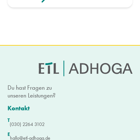
Du hast Fragen zu
unseren Leistungen?
Kontakt
T
(030) 2264 3102
E
hallo@etl-adhoga.de