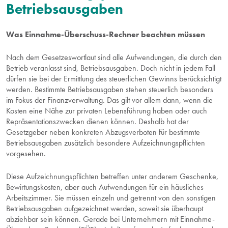
AKTUELLES
Betriebsausgaben
ÜBER UNS
Was Einnahme-Überschuss-Rechner beachten müssen
Nach dem Gesetzeswortlaut sind alle Aufwendungen, die durch den
Betrieb veranlasst sind, Betriebsausgaben. Doch nicht in jedem Fall
dürfen sie bei der Ermittlung des steuerlichen Gewinns berücksichtigt
werden. Bestimmte Betriebsausgaben stehen steuerlich besonders
im Fokus der Finanzverwaltung. Das gilt vor allem dann, wenn die
Kosten eine Nähe zur privaten Lebensführung haben oder auch
Repräsentationszwecken dienen können. Deshalb hat der
Gesetzgeber neben konkreten Abzugsverboten für bestimmte
Betriebsausgaben zusätzlich besondere Aufzeichnungspflichten
vorgesehen.
Diese Aufzeichnungspflichten betreffen unter anderem Geschenke,
Bewirtungskosten
, aber auch Aufwendungen für ein
häusliches
Arbeitszimmer
. Sie müssen einzeln und getrennt von den sonstigen
Betriebsausgaben aufgezeichnet werden, soweit sie überhaupt
abziehbar sein können. Gerade bei Unternehmern mit Einnahme-