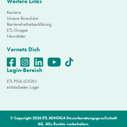
Weitere Links
Karriere
Unsere Broschüre
Barrierefreiheitserklärung
ETL-Gruppe
Newsletter
Vernetz Dich
Login-Bereich
ETL PISA-LOGIN
eMitarbeiter-Login
© Copyright 2026 ETL ADHOGA Steuerberatungsgesellschaft
AG. Alle Rechte vorbehalten.