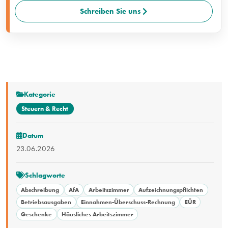
Schreiben Sie uns
Kategorie
Steuern & Recht
Datum
23.06.2026
Schlagworte
Abschreibung
AfA
Arbeitszimmer
Aufzeichnungspflichten
Betriebsausgaben
Einnahmen-Überschuss-Rechnung
EÜR
Geschenke
Häusliches Arbeitszimmer