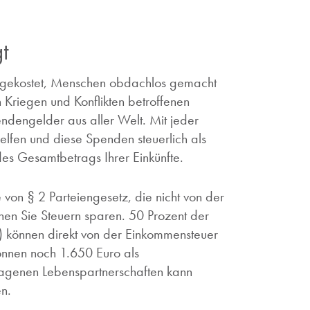
gt
 gekostet, Menschen obdachlos gemacht
Kriegen und Konflikten betroffenen
ndengelder aus aller Welt. Mit jeder
lfen und diese Spenden steuerlich als
es Gesamtbetrags Ihrer Einkünfte.
 von § 2 Parteiengesetz, die nicht von der
önnen Sie Steuern sparen. 50 Prozent der
 können direkt von der Einkommensteuer
nen noch 1.650 Euro als
genen Lebenspartnerschaften kann
n.