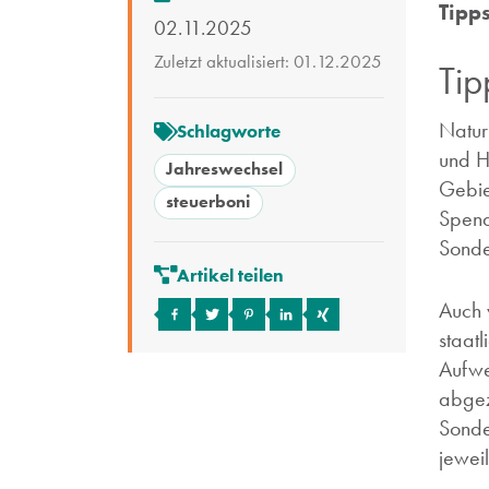
Tipp
02.11.2025
Zuletzt aktualisiert: 01.12.2025
Tip
Natur
Schlagworte
und H
Jahreswechsel
Gebie
steuerboni
Spend
Sonde
Artikel teilen
Auch 
staatl
Aufwe
abgez
Sonde
jewei