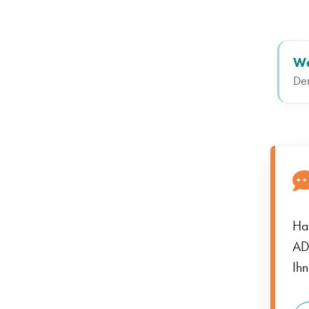
We
Den
Ha
AD
Ihn