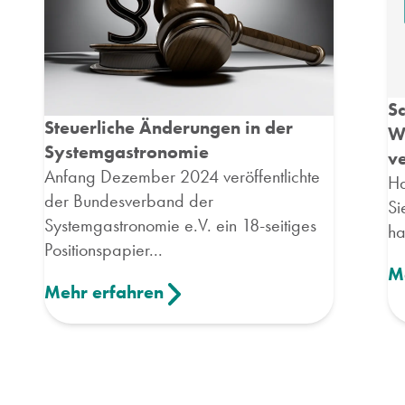
Sc
Steuerliche Änderungen in der
Wi
Systemgastronomie
v
Anfang Dezember 2024 veröffentlichte
Ha
der Bundesverband der
Si
Systemgastronomie e.V. ein 18-seitiges
ha
Positionspapier...
M
Mehr erfahren