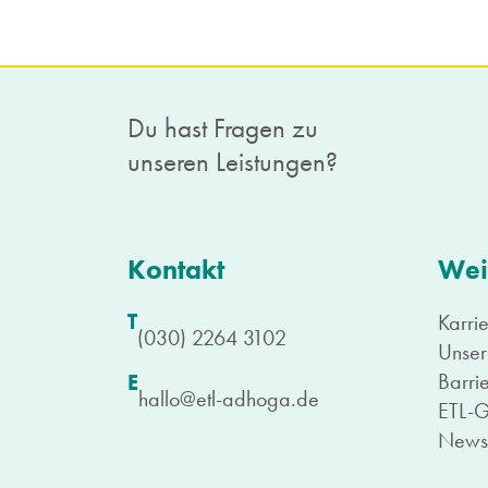
Du hast Fragen zu
unseren Leistungen?
Kontakt
Wei
T
Karri
(030) 2264 3102
Unser
Barrie
E
hallo@etl-adhoga.de
ETL-
Newsl