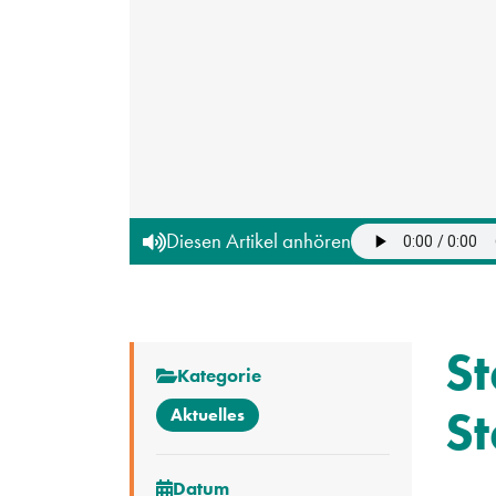
Diesen Artikel anhören
St
Kategorie
St
Aktuelles
Datum