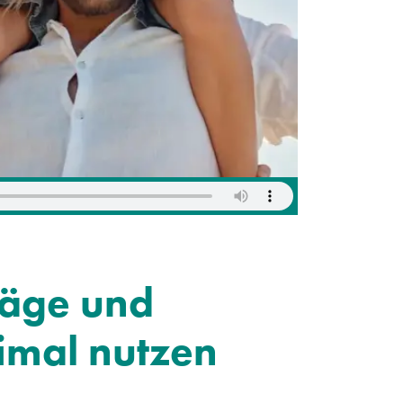
räge und
imal nutzen