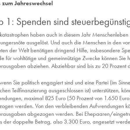
s zum Jahreswechsel
p 1: Spenden sind steuerbegünsti
katastrophen haben auch in diesem Jahr Menschenleben
ungersnöte ausgelöst. Und auch die Menschen in den von 
ten der Welt benötigen dringend Hilfe, insbesondere Spe
e für wohltätige und gemeinnützige Zwecke können Sie he
rausgaben abziehen. Abziehbar sind bis zu 20 Prozent d
wenn Sie politisch engagiert sind und eine Partei (im Sinne
ichen Teilfinanzierung ausgeschlossen ist) unterstützen, k
ndungen, maximal 825 Euro (50 Prozent von 1.650 Euro)
ogen werden. Von den verbleibenden Aufwendungen kön
rausgaben abgezogen werden. Bei Ehepaaren/eingetra
ls der doppelte Betrag, also 3.300 Euro, angesetzt werde