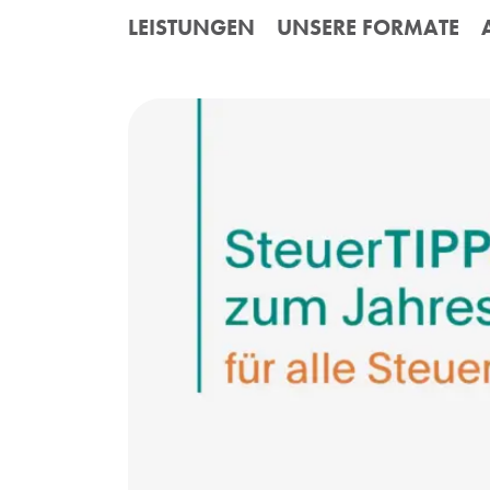
Skip to content
LEISTUNGEN
UNSERE FORMATE