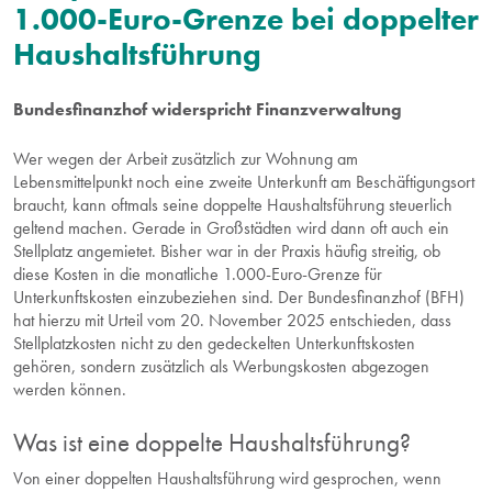
AKTUELLES
1.000-Euro-Grenze bei doppelter
Haushaltsführung
ÜBER UNS
Bundesfinanzhof widerspricht Finanzverwaltung
Wer wegen der Arbeit zusätzlich zur Wohnung am
Lebensmittelpunkt noch eine zweite Unterkunft am Beschäftigungsort
braucht, kann oftmals seine doppelte Haushaltsführung steuerlich
geltend machen. Gerade in Großstädten wird dann oft auch ein
Stellplatz angemietet. Bisher war in der Praxis häufig streitig, ob
diese Kosten in die monatliche 1.000-Euro-Grenze für
Unterkunftskosten einzubeziehen sind. Der Bundesfinanzhof (BFH)
hat hierzu mit
Urteil vom 20. November 2025
entschieden, dass
Stellplatzkosten nicht zu den gedeckelten Unterkunftskosten
gehören, sondern zusätzlich als Werbungskosten abgezogen
werden können.
Was ist eine doppelte Haushaltsführung?
Von einer doppelten Haushaltsführung wird gesprochen, wenn